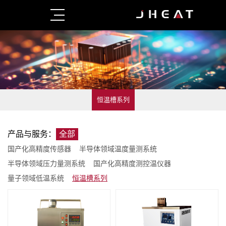
恒温槽系列
产品与服务：
全部
国产化高精度传感器
半导体领域温度量测系统
半导体领域压力量测系统
国产化高精度测控温仪器
量子领域低温系统
恒温槽系列