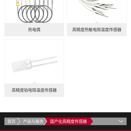
热电偶
高精度热敏电阻温度传感器
高精度铂电阻温度传感器
首页
产品与服务
国产化高精度传感器