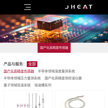
国产化高精度传感器
产品与服务：
全部
国产化高精度传感器
半导体领域温度量测系统
半导体领域压力量测系统
国产化高精度测控温仪器
量子领域低温系统
恒温槽系列