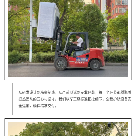
从研发设计到精密制造，从严苛测试到专业包装，每一个环节都凝聚着
捷热团队的匠心与坚守。我们以军工级标准把控细节，全程护航设备安
全运输，确保精准交付。