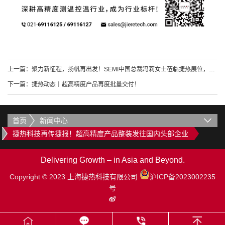
上一篇：
聚力新征程，扬帆再出发！SEMI中国总裁冯莉女士莅临捷热展位，SEMICON SOUTHEAST ASIA 2026 圆满收官！
下一篇：
捷热动态丨超高精度产品再度批量交付！
首页
新闻中心
捷热科技再传捷报！超高精度产品整装发往国内头部企业
Delivering Growth – in Asia and Beyond.
Copyright © 2023 上海捷热科技有限公司
沪ICP备2023002235
号