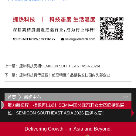
上一篇：
捷热科技亮相SEMICON SOUTHEAST ASIA 2026!
下一篇：
捷热科技再传捷报！超高精度产品整装发往国内头部企业
首页
新闻中心
聚力新征程，扬帆再出发！SEMI中国总裁冯莉女士莅临捷热展
位，SEMICON SOUTHEAST ASIA 2026 圆满收官！
Delivering Growth – in Asia and Beyond.