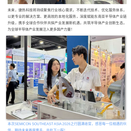
未来，捷热科技将持续聚焦行业核心需求，不断迭代技术、优化服务体系，
以更专业的解决方案、更高效的本地化服务，深度赋能东南亚半导体产业链
升级，携手全球合作伙伴共探产业发展新机遇，共筑半导体产业创新生态，
为全球半导体产业发展注入更多国产力量！
本次SEMICON SOUTHEAST ASIA 2026之行圆满收官，感恩每一位相遇的伙
伴，期待未来再度携手，共赴下一程！